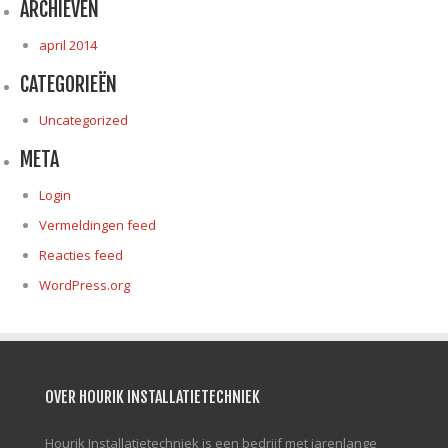
ARCHIEVEN
april 2014
CATEGORIEËN
Uncategorized
META
Login
Vermeldingen feed
Reacties feed
WordPress.org
OVER HOURIK INSTALLATIETECHNIEK
Hourik Installatietechniek is een bedrijf met jarenlange