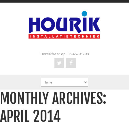
Bereikbaar op: 06-46295298
MONTHLY ARCHIVES:
APRIL 2014