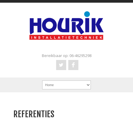
Bereikbaar op: 06-46295298
REFERENTIES